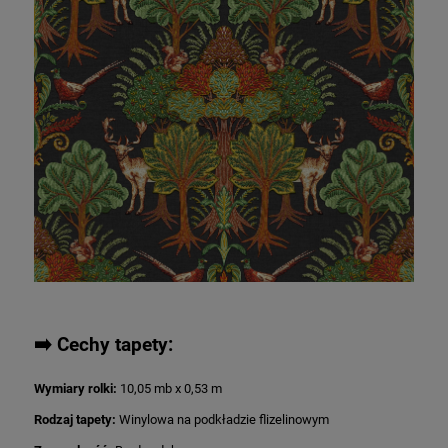
➡️
Cechy tapety:
Wymiary rolki:
10,05 mb x 0,53 m
Rodzaj tapety:
Winylowa na podkładzie flizelinowym