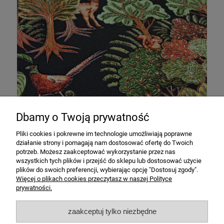
Dbamy o Twoją prywatność
Pliki cookies i pokrewne im technologie umożliwiają poprawne
Pamiętaj o kleju, pędzlu i nożyku do tapet! ;-)
➡️
działanie strony i pomagają nam dostosować ofertę do Twoich
potrzeb. Możesz zaakceptować wykorzystanie przez nas
wszystkich tych plików i przejść do sklepu lub dostosować użycie
Pomoc
plików do swoich preferencji, wybierając opcję "Dostosuj zgody".
Więcej o plikach cookies przeczytasz w naszej Polityce
prywatności.
Zakupy
zaakceptuj tylko niezbędne
Informacje