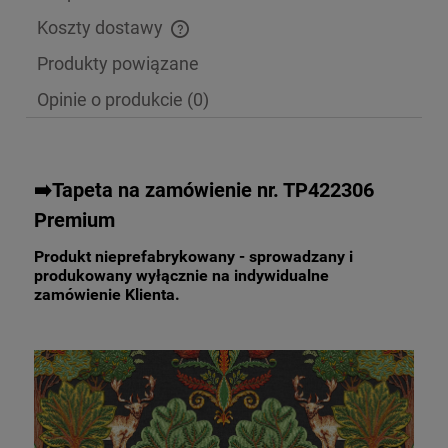
Koszty dostawy
Cena nie zawiera ewentualnych kosztów płatności
Produkty powiązane
Opinie o produkcie (0)
➡️Tapeta na zamówienie nr. TP422306
Premium
Produkt nieprefabrykowany - sprowadzany i
produkowany wyłącznie na indywidualne
zamówienie Klienta.