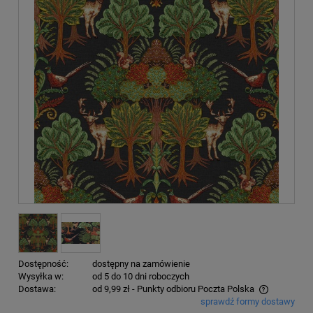
Dostępność:
dostępny na zamówienie
Wysyłka w:
od 5 do 10 dni roboczych
Dostawa:
od 9,99 zł
- Punkty odbioru Poczta Polska
sprawdź formy dostawy
Cena nie zawiera ewentualnych kosztów płatności