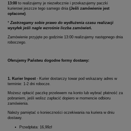
13:00
to realizujemy je niezwłocznie i przekazujemy paczki
kurierowi jeszcze tego samego dnia
(Jeśli zamówienie jest
opłacone)
.
*
Zastrzegamy sobie prawo do wydłużenia czasu realizacji
wysyłek jeśli nagle wzrośnie liczba zamówień.
Zamówienie przyjęte po godzinie 13:00 realizujemy następnego dnia
roboczego.
Oferujemy Państwu dogodne formy dostawy:
1. Kurier Inpost
- Kurier dostarczy towar pod wskazany adres w
terminie: 1-2 dni robocze.
Możesz opłacić paczkę przelewem na konto lub wybrać płatność za
pobraniem, jeśli wolisz zapłacić dopiero w momencie odbioru
zamówienia.
Należy pamiętać o konieczności oczekiwania na kuriera w dniu
dostawy.
Przedpłata: 16,99zł