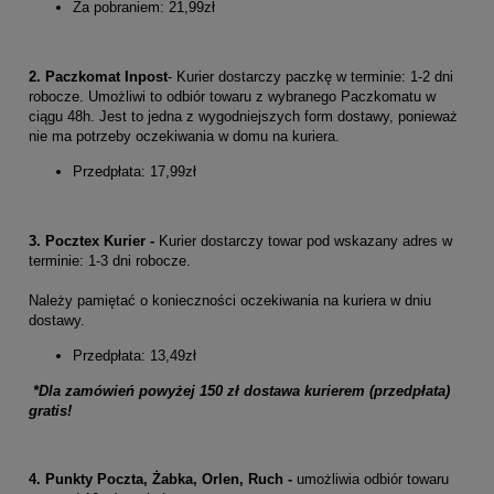
Za pobraniem: 21,99zł
2. Paczkomat Inpost
- Kurier dostarczy paczkę w terminie: 1-2 dni
robocze. Umożliwi to odbiór towaru z wybranego Paczkomatu w
ciągu 48h. Jest to jedna z wygodniejszych form dostawy, ponieważ
nie ma potrzeby oczekiwania w domu na kuriera.
Przedpłata: 17,99zł
3. Pocztex Kurier -
Kurier dostarczy towar pod wskazany adres w
terminie: 1-3 dni robocze.
Należy pamiętać o konieczności oczekiwania na kuriera w dniu
dostawy.
Przedpłata: 13,49zł
*Dla zamówień powyżej 150 zł dostawa kurierem (przedpłata)
gratis!
4. Punkty Poczta, Żabka, Orlen, Ruch -
umożliwia odbiór towaru