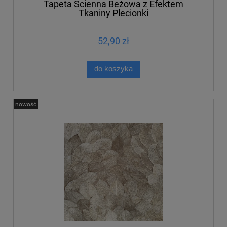
Tapeta Ścienna Beżowa z Efektem
Tkaniny Plecionki
52,90 zł
do koszyka
nowość