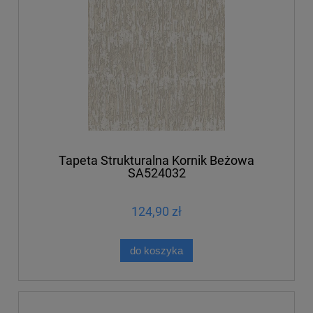
Tapeta Strukturalna Kornik Beżowa
SA524032
124,90 zł
do koszyka