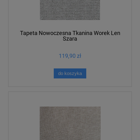
Tapeta Nowoczesna Tkanina Worek Len
Szara
119,90 zł
do koszyka