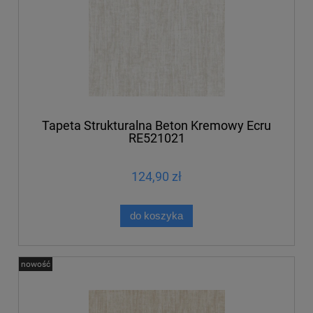
Tapeta Strukturalna Beton Kremowy Ecru
RE521021
124,90 zł
do koszyka
nowość