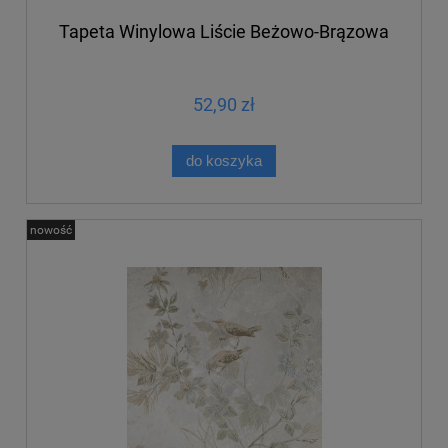
Tapeta Winylowa Liście Beżowo-Brązowa
52,90 zł
do koszyka
nowość