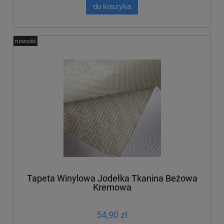
do koszyka
nowość
Tapeta Winylowa Jodełka Tkanina Beżowa
Kremowa
54,90 zł