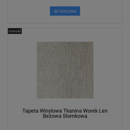
do koszyka
nowość
Tapeta Winylowa Tkanina Worek Len
Beżowa Słomkowa