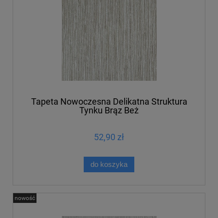
Tapeta Nowoczesna Delikatna Struktura
Tynku Brąz Beż
52,90 zł
do koszyka
nowość