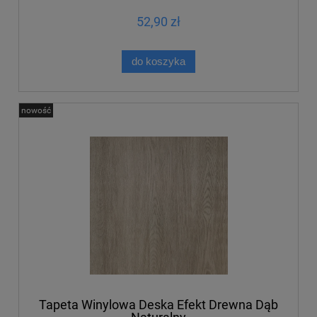
52,90 zł
do koszyka
nowość
Tapeta Winylowa Deska Efekt Drewna Dąb