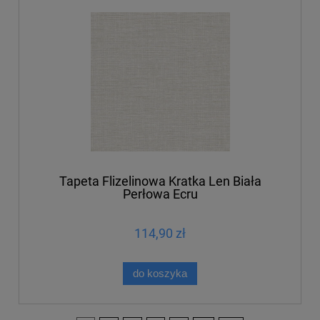
Tapeta Flizelinowa Kratka Len Biała
Perłowa Ecru
114,90 zł
do koszyka