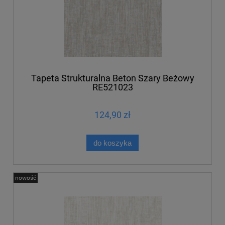
Tapeta Strukturalna Beton Szary Beżowy
RE521023
124,90 zł
do koszyka
nowość