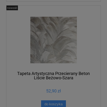
nowość
Tapeta Artystyczna Przecierany Beton
Liście Beżowo-Szara
52,90 zł
do koszyka