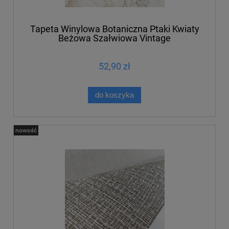
Tapeta Winylowa Botaniczna Ptaki Kwiaty
Beżowa Szałwiowa Vintage
52,90 zł
do koszyka
nowość