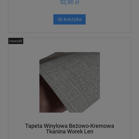
52,90 zł
do koszyka
nowość
Tapeta Winylowa Beżowo-Kremowa
Tkanina Worek Len