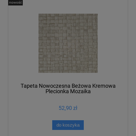
nowość
Tapeta Nowoczesna Beżowa Kremowa
Plecionka Mozaika
52,90 zł
do koszyka