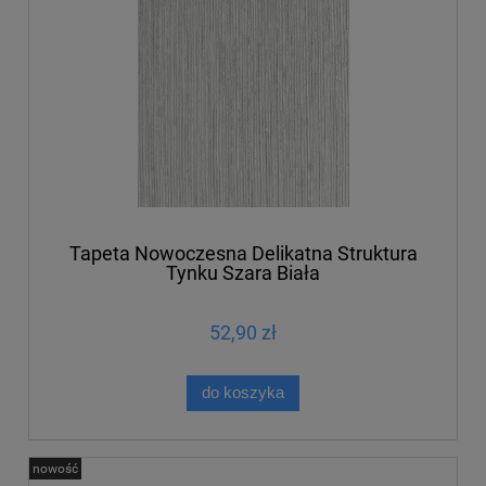
Tapeta Nowoczesna Delikatna Struktura
Tynku Szara Biała
52,90 zł
do koszyka
nowość