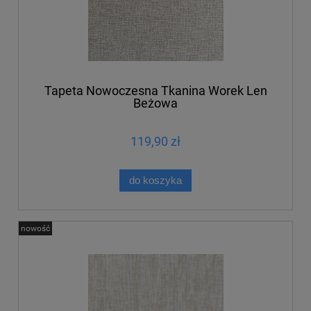
Tapeta Nowoczesna Tkanina Worek Len
Beżowa
119,90 zł
do koszyka
nowość