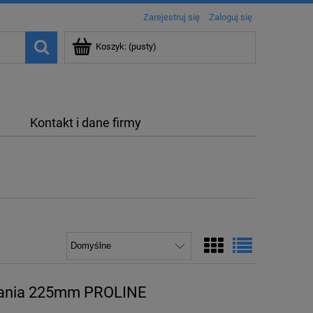
Zarejestruj się
Zaloguj się
Koszyk:
(pusty)
Kontakt i dane firmy
wania 225mm PROLINE