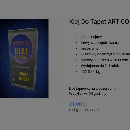
Klej Do Tapet ARTiCO
silnie klejący;
łatwy w przygotowaniu;
bezbarwny;
właściwy do wszystkich tapet
gotowy do użycia w zaledwie k
Wydajność do 3-4 rolek.
107,5zł/1kg
Dostępność:
na wyczerpaniu
Wysyłka w:
24 godziny
21,00 zł
( 1 kg = 105,00 zł )