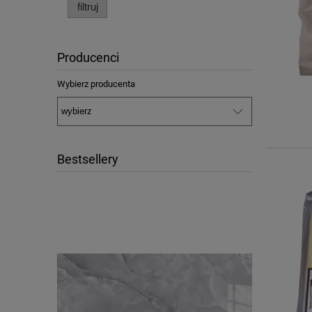
filtruj
Producenci
Wybierz producenta
Bestsellery