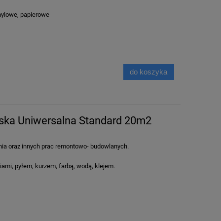
inylowe, papierowe
do koszyka
rska Uniwersalna Standard 20m2
ia oraz innych prac remontowo- budowlanych.
ami, pyłem, kurzem, farbą, wodą, klejem.