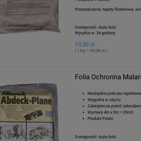
Przeznaczenie: tapety flizelinowe, w
Dostępność:
duża ilość
Wysyłka w:
24 godziny
10,00 zł
( 1 kg = 142,86 zł )
Folia Ochronna Mala
Niezbędna podczas tapetowan
Wygodna w użyciu
Zabezpiecza przed: zabrudzeni
Wymiary 4m x 5m = 20m2
Produkt Polski
Dostępność:
duża ilość