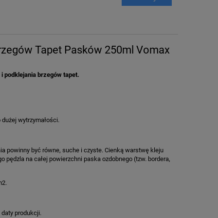
 Brzegów Tapet Pasków 250ml Vomax
i podklejania brzegów tapet.
 dużej wytrzymałości.
ia powinny być równe, suche i czyste. Cienką warstwę kleju
 pędzla na całej powierzchni paska ozdobnego (tzw. bordera,
m2.
daty produkcji.