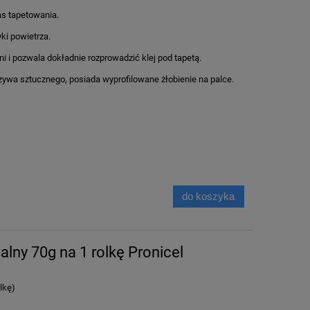
as tapetowania.
ki powietrza.
ni i pozwala dokładnie rozprowadzić klej pod tapetą.
wa sztucznego, posiada wyprofilowane żłobienie na palce.
do koszyka
alny 70g na 1 rolkę Pronicel
lkę)