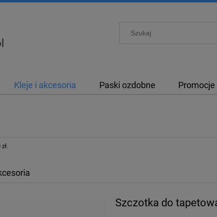
Kleje i akcesoria
Paski ozdobne
Promocje
zł.
akcesoria
Szczotka do tapeto