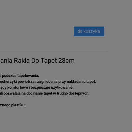
do koszyka
ania Rakla Do Tapet 28cm
i podczas tapetowania.
ęcherzyki powietrza i zagniecenia
przy nakładaniu tapet.
ący komfortowe i bezpieczne użytkowanie.
li pozwalają na docinanie tapet w trudno dostępnych
znego plastiku
.