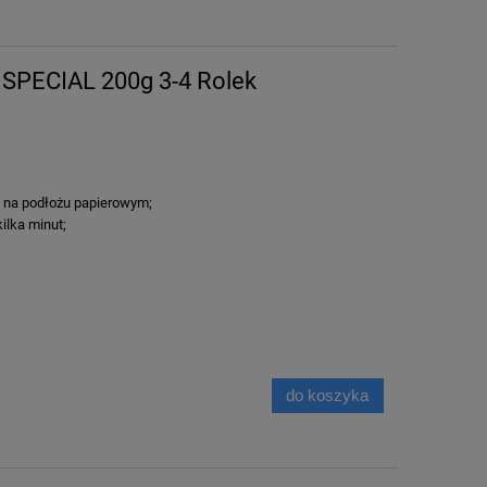
 SPECIAL 200g 3-4 Rolek
 na podłożu papierowym;
ilka minut;
do koszyka