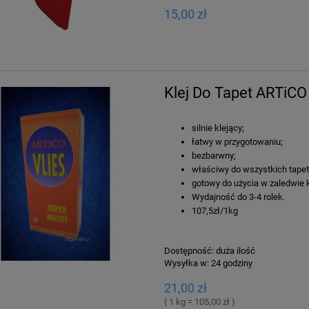
15,00 zł
Klej Do Tapet ARTiCO
silnie klejący;
łatwy w przygotowaniu;
bezbarwny;
właściwy do wszystkich tapet 
gotowy do użycia w zaledwie k
Wydajność do 3-4 rolek.
107,5zł/1kg
Dostępność:
duża ilość
Wysyłka w:
24 godziny
21,00 zł
( 1 kg = 105,00 zł )