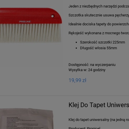
Jeden z niezbędnych narzędzi podcz
Szczotka skutecznie usuwa pęcherzy
Idealnie dociska tapety do powierzch
Rękojeść wykonana z mocnego tworzy
Szerokość szczotki 225mm
Długość włosia 55mm
Dostępność:
na wyczerpaniu
Wysyłka w:
24 godziny
19,99 zł
Klej Do Tapet Uniwers
Klej do tapet uniwersalny (na jedną ro
Producent: Pronicel