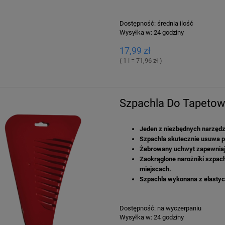
Dostępność:
średnia ilość
Wysyłka w:
24 godziny
17,99 zł
( 1 l = 71,96 zł )
Szpachla Do Tapetow
Jeden z niezbędnych narzędz
Szpachla skutecznie usuwa p
Żebrowany uchwyt zapewniaj
Zaokrąglone narożniki szpach
miejscach.
Szpachla wykonana z elastyc
Dostępność:
na wyczerpaniu
Wysyłka w:
24 godziny